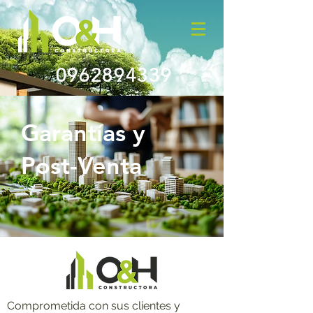
0962894339
Garantías y
Post-Venta
Comprometida con sus clientes y