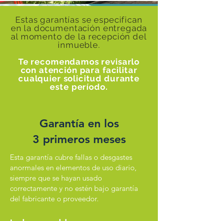
Estas garantías se especifican
en la documentación entregada
al momento de la recepción del
inmueble.
Te recomendamos revisarlo
con atención para facilitar
cualquier solicitud durante
este período.
Garantía en los
3 primeros meses
Esta garantía cubre fallas o desgastes
anormales en elementos de uso diario,
siempre que se hayan usado
correctamente y no estén bajo garantía
del fabricante o proveedor.